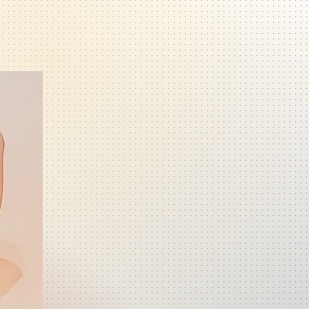
corporelle
LES ATELIERS
Contact