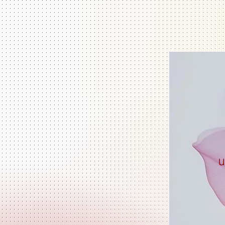
Présentation
LA MAISON : Architec
u